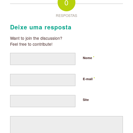
0
RESPOSTAS
Deixe uma resposta
Want to join the discussion?
Feel free to contribute!
*
Nome
*
E-mail
Site