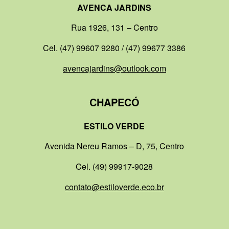
AVENCA JARDINS
Rua 1926, 131 – Centro
Cel. (47) 99607 9280 / (47) 99677 3386
avencajardins@outlook.com
CHAPECÓ
ESTILO VERDE
Avenida Nereu Ramos – D, 75, Centro
Cel. (49) 99917-9028
contato@estiloverde.eco.br