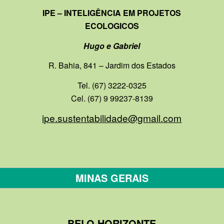
IPE – INTELIGÊNCIA EM PROJETOS
ECOLOGICOS
Hugo e Gabriel
R. Bahia, 841 – Jardim dos Estados
Tel. (67) 3222-0325
Cel. (67) 9 99237-8139
ipe.sustentabilidade@gmail.com
MINAS GERAIS
BELO HORIZONTE