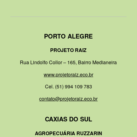
PORTO ALEGRE
PROJETO RAIZ
Rua Lindolfo Collor – 165, Bairro Medianeira
www.projetoraiz.eco.br
Cel. (51) 994 109 783
contato@projetoraiz.eco.br
CAXIAS DO SUL
AGROPECUÁRIA RUZZARIN