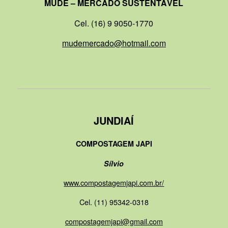
MUDE – MERCADO SUSTENTÁVEL
Cel. (16) 9 9050-1770
mudemercado@hotmail.com
JUNDIAÍ
COMPOSTAGEM JAPI
Sílvio
www.compostagemjapi.com.br/
Cel. (11) 95342-0318
compostagemjapi@gmail.com