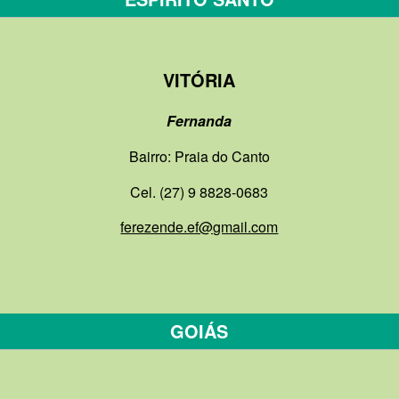
VITÓRIA
Fernanda
Bairro: Praia do Canto
Cel. (27) 9 8828-0683
ferezende.ef@gmail.com
GOIÁS