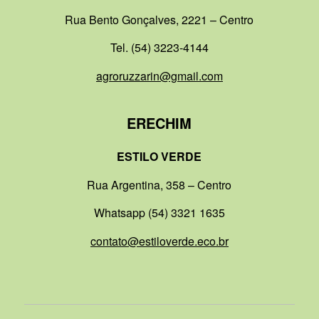
Rua Bento Gonçalves, 2221 – Centro
Tel. (54) 3223-4144
agroruzzarin@gmail.com
ERECHIM
ESTILO VERDE
Rua Argentina, 358 – Centro
Whatsapp (54) 3321 1635
contato@estiloverde.eco.br