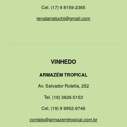
Cel. (17) 9 8159-2365
renatamstuchi@gmail.com
VINHEDO
ARMAZÉM TROPICAL
Av. Salvador Rotella, 252
Tel. (19) 3826-5153
Cel. (19) 9 9952-9746
contato@armazemtropical.com.br