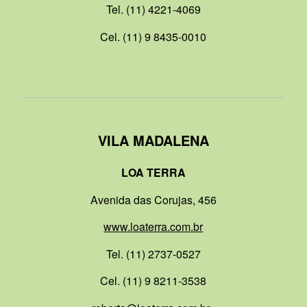
Tel. (11) 4221-4069
Cel. (11) 9 8435-0010
VILA MADALENA
LOA TERRA
Avenida das Corujas, 456
www.loaterra.com.br
Tel. (11) 2737-0527
Cel. (11) 9 8211-3538