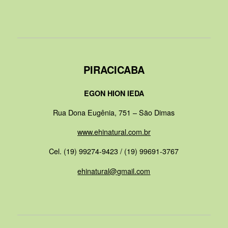
PIRACICABA
EGON HION IEDA
Rua Dona Eugênia, 751 – São Dimas
www.ehinatural.com.br
Cel. (19) 99274-9423 / (19) 99691-3767
ehinatural@gmail.com