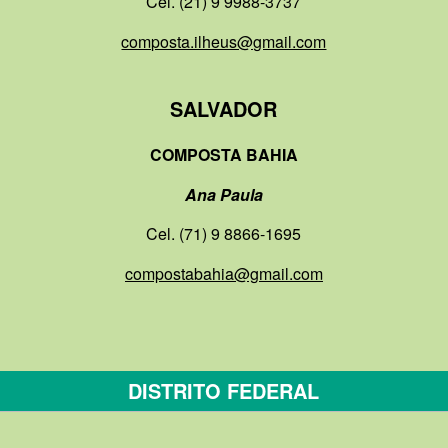
Cel. (21) 9 9988-3737
composta.ilheus@gmail.com
SALVADOR
COMPOSTA BAHIA
Ana Paula
Cel. (71) 9 8866-1695
compostabahia@gmail.com
DISTRITO FEDERAL