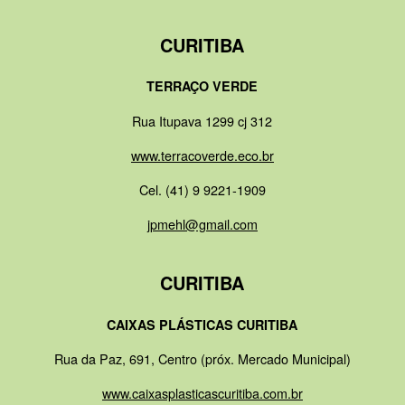
CURITIBA
TERRAÇO VERDE
Rua Itupava 1299 cj 312
www.terracoverde.eco.br
Cel. (41) 9 9221-1909
jpmehl@gmail.com
CURITIBA
CAIXAS PLÁSTICAS CURITIBA
Rua da Paz, 691, Centro (próx. Mercado Municipal)
www.caixasplasticascuritiba.com.br