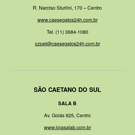
R. Narciso Sturlini, 170 – Centro
www.caesegatos24h.com.br
Tel. (11) 3684-1080
ozpet@caesegatos24h.com.br
SÃO CAETANO DO SUL
SALA B
Av. Goiás 925, Centro
www.lojasalab.com.br