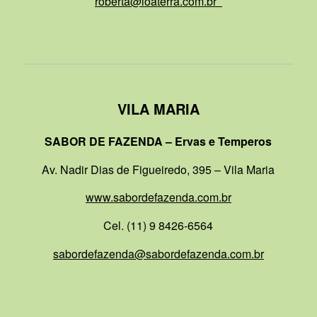
roberta@loaterra.com.br
VILA MARIA
SABOR DE FAZENDA – Ervas e Temperos
Av. Nadir Dias de Figueiredo, 395 – Vila Maria
www.sabordefazenda.com.br
Cel. (11) 9 8426-6564
sabordefazenda@sabordefazenda.com.br