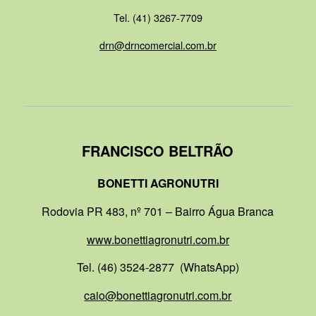
Tel. (41) 3267-7709
drn@drncomercial.com.br
FRANCISCO BELTRÃO
BONETTI AGRONUTRI
Rodovia PR 483, nº 701 – Bairro Água Branca
www.bonettiagronutri.com.br
Tel. (46) 3524-2877 (WhatsApp)
caio@bonettiagronutri.com.br