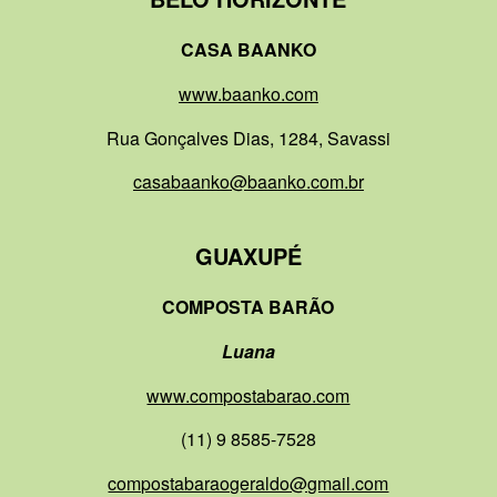
CASA BAANKO
www.baanko.com
Rua Gonçalves Dias, 1284, Savassi
casabaanko@baanko.com.br
GUAXUPÉ
COMPOSTA BARÃO
Luana
www.compostabarao.com
(11) 9 8585-7528
compostabaraogeraldo@gmail.com