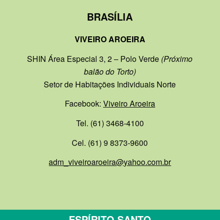
BRASÍLIA
VIVEIRO AROEIRA
SHIN Área Especial 3, 2 – Polo Verde
(Próximo
balão do Torto)
Setor de Habitações Individuais Norte
Facebook:
Viveiro Aroeira
Tel. (61) 3468-4100
Cel. (61) 9 8373-9600
adm_viveiroaroeira@yahoo.com.br
ESPÍRITO SANTO