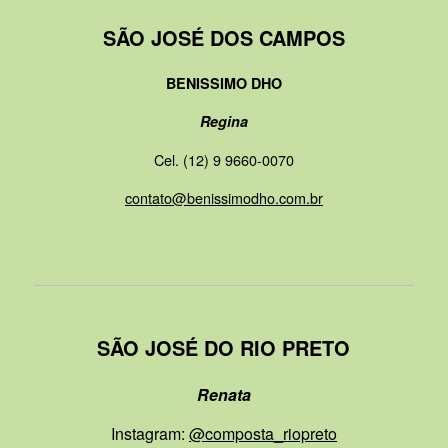
SÃO JOSÉ DOS CAMPOS
BENISSIMO DHO
Regina
Cel. (12) 9 9660-0070
contato@benissimodho.com.br
SÃO JOSÉ DO RIO PRETO
Renata
Instagram:
@composta_riopreto