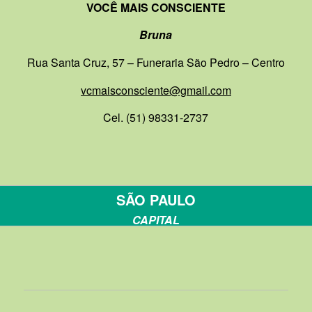
VOCÊ MAIS CONSCIENTE
Bruna
Rua Santa Cruz, 57 – Funeraria São Pedro – Centro
vcmaisconsciente@gmail.com
Cel. (51) 98331-2737
SÃO PAULO
CAPITAL