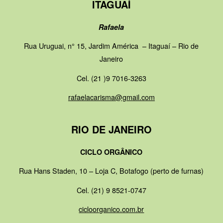
ITAGUAÍ
Rafaela
Rua Uruguai, n° 15, Jardim América – Itaguaí – Rio de
Janeiro
Cel. (21 )9 7016-3263
rafaelacarisma@gmail.com
RIO DE JANEIRO
CICLO ORGÂNICO
Rua Hans Staden, 10 – Loja C, Botafogo (perto de furnas)
Cel. (21) 9 8521-0747
cicloorganico.com.br